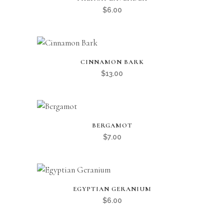
$
6.00
CINNAMON BARK
$
13.00
BERGAMOT
$
7.00
EGYPTIAN GERANIUM
$
6.00