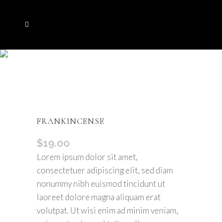
FRANKINCENSE
$
19.00
Lorem ipsum dolor sit amet,
consectetuer adipiscing elit, sed diam
nonummy nibh euismod tincidunt ut
laoreet dolore magna aliquam erat
volutpat. Ut wisi enim ad minim veniam,