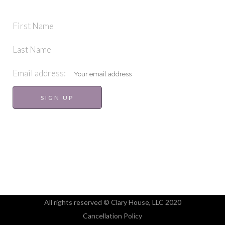
First Name
Last Name
Email address:
All rights reserved © Clary House, LLC 2020
Cancellation Policy