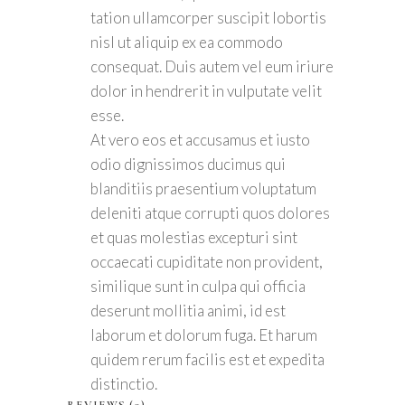
tation ullamcorper suscipit lobortis
nisl ut aliquip ex ea commodo
consequat. Duis autem vel eum iriure
dolor in hendrerit in vulputate velit
esse.
At vero eos et accusamus et iusto
odio dignissimos ducimus qui
blanditiis praesentium voluptatum
deleniti atque corrupti quos dolores
et quas molestias excepturi sint
occaecati cupiditate non provident,
similique sunt in culpa qui officia
deserunt mollitia animi, id est
laborum et dolorum fuga. Et harum
quidem rerum facilis est et expedita
distinctio.