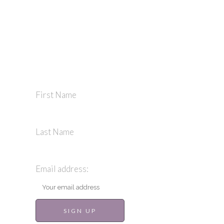
STAY IN TOUCH
First Name
Last Name
Email address: