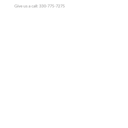
Give us a call:
330-775-7275
SERV